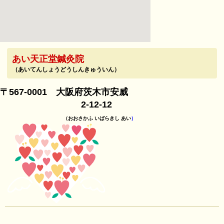
あい天正堂鍼灸院
（あいてんしょうどうしんきゅういん）
〒567-0001 大阪府茨木市安威
2-12-12
（おおさかふ いばらきし あい
）