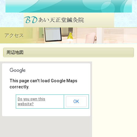
アクセス
周辺地図
This page can't load Google Maps
correctly.
Do you own this
OK
website?