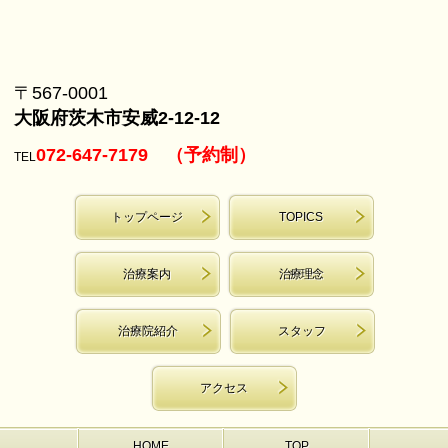
〒567-0001
大阪府茨木市安威2-12-12
072-647-7179 （予約制）
TEL
トップページ
TOPICS
治療案内
治療理念
治療院紹介
スタッフ
アクセス
HOME
TOP